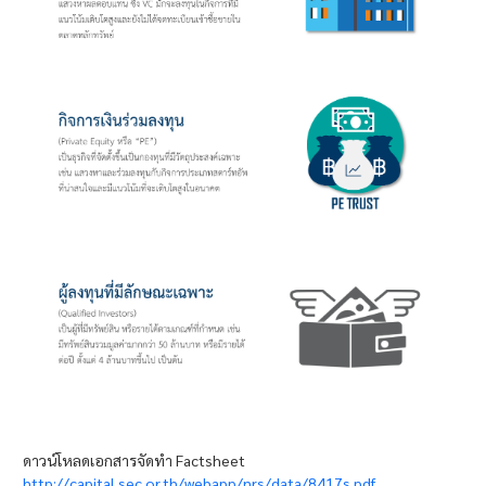
ดาวน์โหลดเอกสารจัดทำ Factsheet
http://capital.sec.or.th/webapp/nrs/data/8417s.pdf