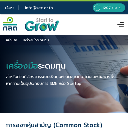
ค้นหา
info@sec.or.th
1207 กด 4
หน้าแรก
เครื่องมือระดมทุน
เครื่องมือ
ระดมทุน
สำหรับท่านที่ต้องการระดมเงินทุนผ่านตลาดทุน โดยเฉพาะอย่างยิ่ง
หากท่านเป็นผู้ประกอบการ SME หรือ Startup
การออกหุ้นสามัญ (Common Stock)