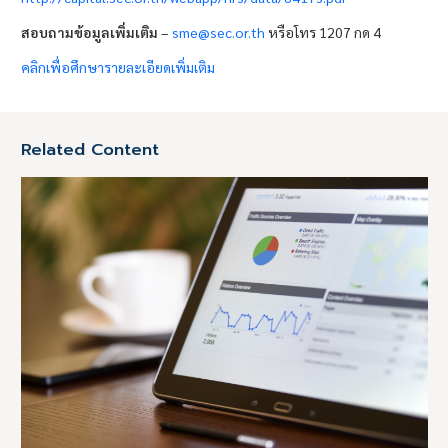
สอบถามข้อมูลเพิ่มเติม
–
sme@sec.or.th
หรือโทร 1207 กด 4
คลิกเพื่อศึกษารายละเอียดเพิ่มเติม
Related Content