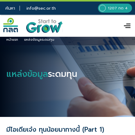
ค้นหา
info@sec.or.th
1207 กด 4
หน้าแรก
แหล่งข้อมูลระดมทุน
แหล่งข้อมูล
ระดมทุน
มีไอเดียเจ๋ง ทุนน้อยมาทางนี้ (Part 1)