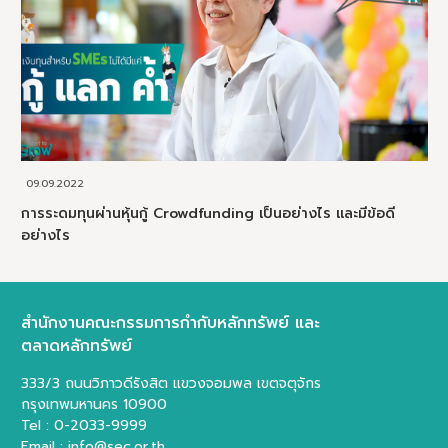
09.09.2022
การระดมทุนผ่านหุ้นกู้ Crowdfunding เป็นอย่างไร และมีข้อดี
อย่างไร
สำนักงานคณะกรรมการกำกับหลักทรัพย์ และ
ตลาดหลักทรัพย์
333/3 ถนนวิภาวดีรังสิต แขวงจอมพล เขตจตุจักร
กรุงเทพมหานคร 10900
Tel : 0-2033-9999
Email : info@sec.or.th