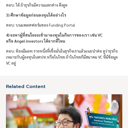
ตอบ: ได้ ถ้าธุรกิจมีความแตกต่าง ดึงดูด
3) ศึกษาข้อมูลก่อนลงทุนได้อย่างไร
ตอบ: บนแพลตฟอร์มของ Funding Portal
4) จะหาผู้ที่สนใจจะเข้ามาลงทุนในกิจการของเรา เช่น VC
หรือ Angel investors ได้จากที่ไหน
ตอบ: ต้องมีผลท.รายหนึ่งที่เชื่อมั่นในธุรกิจเราแล้วแนะนำต่อ ดูว่าธุรกิจ
เหมาะกับผู้ลงทุนในตปท.หรือในไทย ถ้าในไทยก็มีสมาคม VC ที่มีข้อมูล
VC อยู่
Related Content