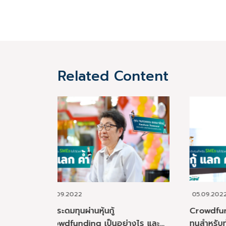
Related Content
05.09.2022
17.
Crowdfunding อีกหนึ่งแหล่งเงิน
"ธุร
่างไร และมี
ทุนสำหรับทำธุรกิจ
เปล