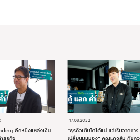
08.2022
17.08.2022
กิจเติบโตได้แน่ แค่เริ่มจากการ
เคล็ดลับการระดมทุนผ่านตล
ี่ยนมุมมอง" คุณแกงส้ม กับความ
พร้อมคำแนะนำสำหรับ SME