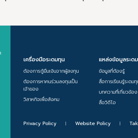
ร็จในการระดมทุนจากตลาดทุน
Startups
ะ
เครื่องมือระดมทุน
แหล่งข้อมูลระดม
ต้องการกู้ยืมเงินจากผู้ลงทุน
ข้อมูลที่ต้องรู้
ต้องการหาคนร่วมลงทุนเป็น
สื่อการเรียนรู้ระดมท
เจ้าของ
บทความที่เกี่ยวข้อง
วิสาหกิจเพื่อสังคม
สื่อวิดีโอ
Privacy Policy
Website Policy
Tak