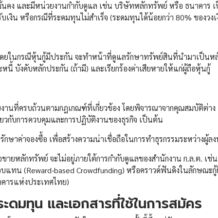
ี่มั่นคง และมีหน่วยงานกำกับดูแล เช่น บริษัทหลักทรัพย์ หรือ ธนาคาร เ
ได้รับเงิน หรือกรณีที่ระดมทุนไม่สำเร็จ (ระดมทุนได้น้อยกว่า 80% ของวงเ
ยในกรณีหุ้นกู้มีประกัน จะทำหน้าที่ดูแลรักษาทรัพย์สินที่นำมาเป็นหล
หนี้ บังคับหลักประกัน (ถ้ามี) และเรียกร้องค่าเสียหายให้แก่ผู้ถือหุ้นกู้
บบงานที่ครบถ้วนตามกฎเกณฑ์ที่เกี่ยวข้อง โดยพิจารณาจากคุณสมบัติต่
่ยวกับการควบคุมและการปฏิบัติงานของธุรกิจ เป็นต้น
รักษาค่าจองซื้อ เพื่อสร้างความน่าเชื่อถือในการทำธุรกรรมระหว่างผู้ลง
นอขายหลักทรัพย์ จะไม่อยู่ภายใต้การกำกับดูแลของสำนักงาน ก.ล.ต. เช
องตอบแทน (Reward-based Crowdfunding) หรือคราวด์ฟันดิงในลักษณะกู
ธนาคารแห่งประเทศไทย)
ระดมทุน และเอกสารที่ใช้ในการสมัคร