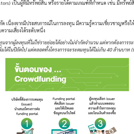
tors) เป็นผู้ที่มีทรัพย์สิน หรือรายได้ตามเกณฑ์ที่กำหนด เช่น มีทรัพย
่จำกัด เนื่องจากมีประสบการณ์ในการลงทุน มีความรู้ความเชี่ยวชาญหรือใ
ความเสี่ยงได้ระดับหนึ่ง
นทุนจากผู้ลงทุนที่ไม่ใช่รายย่อยได้อย่างไม่จำกัดจำนวน แต่หากต้องการร
มได้ในปีถัดไป แต่ตลอดทั้งโครงการจะระดมทุนได้ไม่เกิน 40 ล้านบาท (นับ