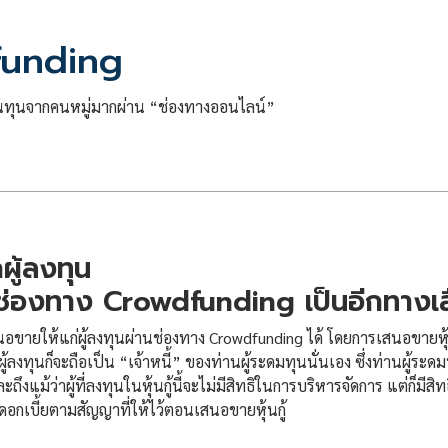
funding
ินทุนจากคนหมู่มากผ่าน “ช่องทางออนไลน์”
ผู้ลงทุน
านช่องทาง Crowdfunding เป็นอีกทางเ
นอขายให้แก่ผู้ลงทุนผ่านช่องทาง Crowdfunding ได้ โดยการเสนอขายหุ้
ผู้ลงทุนก็จะถือเป็น “เจ้าหนี้” ของท่านผู้ระดมทุนนั่นเอง ซึ่งท่านผู้
ะถึงแม้ว่าผู้ที่ลงทุนในหุ้นกู้นี้จะไม่มีสิทธิในการบริหารจัดการ แต่ก็
อดอกเบี้ยตามสัญญาที่ให้ไว้ตอนเสนอขายหุ้นกู้