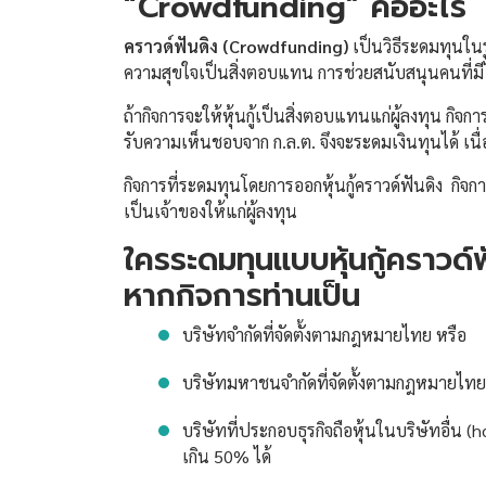
“Crowdfunding” คืออะไร
คราวด์ฟันดิง (Crowdfunding)
เป็นวิธีระดมทุนใน
ความสุขใจเป็นสิ่งตอบแทน การช่วยสนับสนุนคนที่มีไอ
ถ้ากิจการจะให้หุ้นกู้เป็นสิ่งตอบแทนแก่ผู้ลงทุน กิจ
รับความเห็นชอบจาก ก.ล.ต. จึงจะระดมเงินทุนได้ เน
กิจการที่ระดมทุนโดยการออกหุ้นกู้คราวด์ฟันดิง กิจก
เป็นเจ้าของให้แก่ผู้ลงทุน
ใครระดมทุนแบบหุ้นกู้คราวด์ฟ
หากกิจการท่านเป็น
บริษัทจำกัดที่จัดตั้งตามกฎหมายไทย หรือ
บริษัทมหาชนจำกัดที่จัดตั้งตามกฎหมายไท
บริษัทที่ประกอบธุรกิจถือหุ้นในบริษัทอื่น 
เกิน 50% ได้