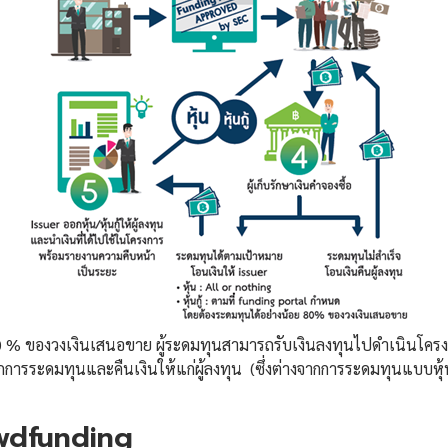
80 % ของวงเงินเสนอขาย ผู้ระดมทุนสามารถรับเงินลงทุนไปดำเนินโครงการ
การระดมทุนและคืนเงินให้แก่ผู้ลงทุน (ซึ่งต่างจากการระดมทุนแบบหุ้น
rowdfunding