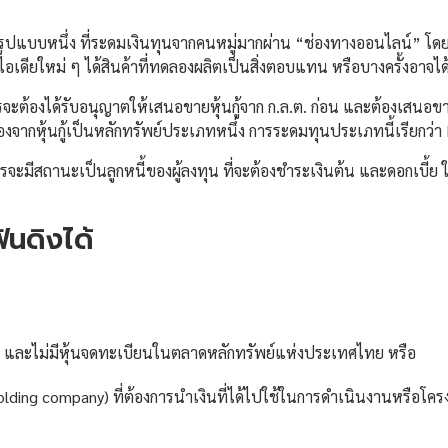
รูปแบบหนึ่ง ที่ระดมเงินทุนจากคนหมู่มากผ่าน “ช่องทางออนไลน์” โดย
เดียใหม่ ๆ ได้สินค้าที่ทดลองผลิตเป็นสิ่งตอบแทน หรือบางครั้งอาจได้ห
การจะต้องได้รับอนุญาตให้เสนอขายหุ้นกู้จาก ก.ล.ต. ก่อน และต้องเสนอขา
ื่องจากหุ้นกู้เป็นหลักทรัพย์ประเภทหนึ่ง การระดมทุนประเภทนี้เรียก
ารจะมีสถานะเป็นลูกหนี้ของผู้ลงทุน ที่จะต้องชำระเงินต้น และดอกเบี้ย 
ันดิงได้
ย และไม่มีหุ้นจดทะเบียนในตลาดหลักทรัพย์แห่งประเทศไทย หรือ
(holding company) ที่ต้องการนำเงินที่ได้ไปใช้ในการดำเนินงานหรือโคร