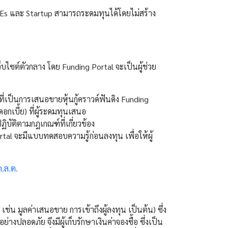
MEs และ Startup สามารถระดมทุนได้โดยไม่สร้าง
็บไซต์ตัวกลาง โดย Funding Portal จะเป็นผู้ช่วย
่เป็นการเสนอขายหุ้นกู้คราวด์ฟันดิง Funding
อกเบี้ย) ที่ผู้ระดมทุนเสนอ
ิบัติตามกฎเกณฑ์ที่เกี่ยวข้อง
al จะมีแบบทดสอบความรู้ก่อนลงทุน เพื่อให้ผู้
ก.ล.ต.
่น มูลค่าเสนอขาย การเข้าถึงผู้ลงทุน เป็นต้น) ซึ่ง
ย่างปลอดภัย จึงมีผู้เก็บรักษาเงินค่าจองซื้อ ซึ่งเป็น