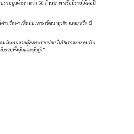
์สินรวมมูลค่ามากกว่า 50 ล้านบาท หรือมีรายได้ต่อปี
ห้คำปรึกษาเพื่อบ่มเพาะพัฒนาธุรกิจ และ/หรือ มี
ะดมเงินทุนจากผู้ลงทุนรายย่อย
ในปีแรกจะระดมเงิน
รวมทั้งหุ้นและหุ้นกู้)”