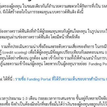
ุ้มครองผู้ลงทุน ในขณะเดียวกันก็อำนวยความสะดวกให้กิจการที่เป็น S
. จึงได้สร้างกลไกในการระดมทุนแบบคราวด์ฟันดิง ดังนี้
ช่องทางคราวด์ฟันดิงที่ทำให้ผู้ระดมทุนพบกับผู้สนใจลงทุน ในรูปแบบเว
ดมทุนผ่านช่องทางคราวด์ฟันดิง โดยมีหน้าที่หลักคือ
มทั้งประเมินความน่าเชื่อถือและระดับความเสี่ยงของกิจการ ในกรณีที
้ (credit scoring) เพื่อให้ผู้ลงทุนมีข้อมูลเปรียบเทียบกับผลตอบแทน (ด
งทุนได้อย่างชัดเจน ถูกต้อง และ เข้าใจง่าย รวมทั้งให้คำแนะนำในการปฏ
้และความเข้าใจแก่ผู้ลงทุน โดยหากเป็นผู้ลงทุนรายย่อย Funding Port
ด้ที่นี่ :
รายชื่อ Funding Portal ที่ได้รับความเห็นชอบจากสำนักงาน 
ช้เวลาประมาณ 1-3 เดือน (ระยะเวลาการเสนอขาย ขึ้นอยู่กับหลายปัจจัย เช
ซื้อ จึงจำเป็นต้องมีกลไกที่จะเชื่อมั่นได้ว่าเงินของผู้ลงทุนจะถูกเก็บไว้อ