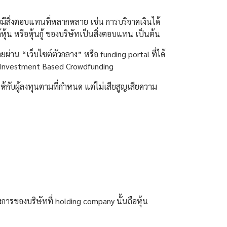
มีสิ่งตอบแทนที่หลากหลาย เช่น การบริจาคเงินได้
ุ้น หรือหุ้นกู้ ของบริษัทเป็นสิ่งตอบแทน เป็นต้น
ยผ่าน “เว็บไซต์ตัวกลาง” หรือ funding portal ที่ได้
ว่า Investment Based Crowdfunding
ให้กับผู้ลงทุนตามที่กำหนด แต่ไม่เสียสูญเสียความ
งการของบริษัทที่ holding company นั้นถือหุ้น