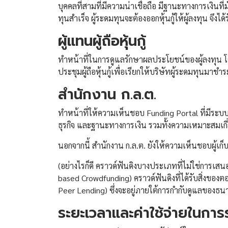
บุคคลที่สามที่มีความน่าเชื่อถือ มีฐานะทางการเงินท
ทุนสำเร็จ ผู้ระดมทุนจะต้องออกหุ้นกู้ให้ผู้ลงทุน จึง
ผู้แทนผู้ถือหุ้นกู้
ทำหน้าที่ในการดูแลรักษาผลประโยชน์ของผู้ลงทุน โด
ประชุมผู้ถือหุ้นกู้เพื่อเรียกให้บริษัทผู้ระดมทุนมาชำระ
สำนักงาน ก.ล.ต.
ทำหน้าที่ให้ความเห็นชอบ Funding Portal ที่มีระ
ธุรกิจ และฐานะทางการเงิน รวมทั้งความเหมาะสมเกี
นอกจากนี้ สำนักงาน ก.ล.ต. ยังให้ความเห็นชอบผู้เก็บ
(อย่างไรก็ดี คราวด์ฟันดิงบางประเภทที่ไม่ใช่การเส
based Crowdfunding) คราวด์ฟันดิงที่ได้รับสิ่งข
Peer Lending) ซึ่งจะอยู่ภายใต้การกำกับดูแลของ
ระยะเวลาและค่าใช้จ่ายในการ