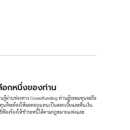
ลือกหนึ่งของท่าน
นกู้ผ่านช่องทาง Crowdfunding ท่านผู้ระดมทุนจะถือ
ระดมทุนก็จะต้องให้ผลตอบแทนเป็นดอกเบี้ยและคืนเงิน
มีสิทธิฟ้องร้องให้ชำระหนี้ได้ตามกฎหมายแพ่งและ