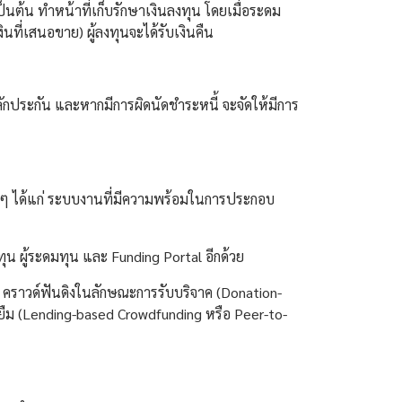
ป็นต้น ทำหน้าที่เก็บรักษาเงินลงทุน โดยเมื่อระดม
งินที่เสนอขาย) ผู้ลงทุนจะได้รับเงินคืน
ักประกัน และหากมีการผิดนัดชำระหนี้ จะจัดให้มีการ
าง ๆ ได้แก่ ระบบงานที่มีความพร้อมในการประกอบ
ทุน ผู้ระดมทุน และ Funding Portal อีกด้วย
่น คราวด์ฟันดิงในลักษณะการรับบริจาค (Donation-
้ยืม (Lending-based Crowdfunding หรือ Peer-to-