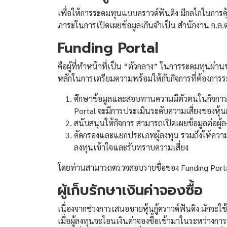
เพื่อให้การระดมทุนแบบคราวด์ฟันดิง มีกลไกในการค
ภาระในการเปิดเผยข้อมูลเกินจำเป็น สำนักงาน ก.ล.ต
Funding Portal
คือผู้ที่ทำหน้าที่เป็น “ตัวกลาง” ในการระดมทุนผ่าน
หลักในการเตรียมความพร้อมให้กับกิจการที่ต้องการระ
ศึกษาข้อมูลและสอบทานความมีตัวตนในกิจการ รว
Portal จะมีการประเมินระดับความเสี่ยงของหุ้นกู
สนับสนุนให้กิจการ สามารถเปิดเผยข้อมูลต่อผู้ล
คัดกรองและแยกประเภทผู้ลงทุน รวมถึงให้ความรู
ลงทุนเข้าใจและรับทราบความเสี่ยง
โดยท่านสามารถตรวจสอบรายชื่อของ Funding Portal ไ
ผู้เก็บรักษาเงินค่าจองซื้อ
เนื่องจากช่วงการเสนอขายหุ้นกู้คราวด์ฟันดิง มักจะใ
เมื่อผู้ลงทุนจะโอนเงินค่าจองซื้อเข้ามาในระหว่างการจอง