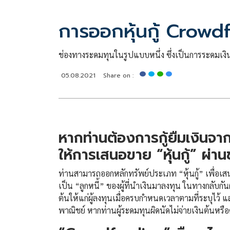
การออกหุ้นกู้ Crowd
ช่องทางระดมทุนในรูปแบบหนึ่ง ซึ่งเป็นการระดมเง
05.08.2021
Share on :
หากท่านต้องการกู้ยืมเงินจาก
ให้การเสนอขาย “หุ้นกู้” ผ่
ท่านสามารถออกหลักทรัพย์ประเภท “หุ้นกู้” เพื่อเส
เป็น “ลูกหนี้” ของผู้ที่นำเงินมาลงทุน ในทางกลับกัน
ต้นให้แก่ผู้ลงทุนเมื่อครบกำหนดเวลาตามที่ระบุไว้ แล
พาณิชย์ หากท่านผู้ระดมทุนผิดนัดไม่จ่ายเงินต้นหรื