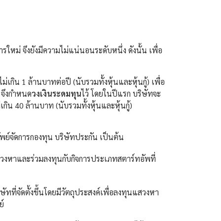
รใหม่ จึงยังมีความไม่แน่นอนระดับหนึ่ง ดังนั้น เพื่อ
ิน 1 ล้านบาทต่อปี (นับรวมทั้งหุ้นและหุ้นกู้) เพื่อ
ป จึงกำหนด
วงเงินระดมทุน
ไว้ โดยในปีแรก บริษัทจะ
น 40 ล้านบาท (นับรวมทั้งหุ้นและหุ้นกู้)
ัพย์จัดการกองทุน บริษัทประกัน เป็นต้น
น แสวงหาและร่วมลงทุนกับกิจการประเภทสตาร์ทอัพที่
ทที่จัดตั้งขึ้นโดยมีวัตถุประสงค์เพื่อลงทุนแสวงหา
ย์