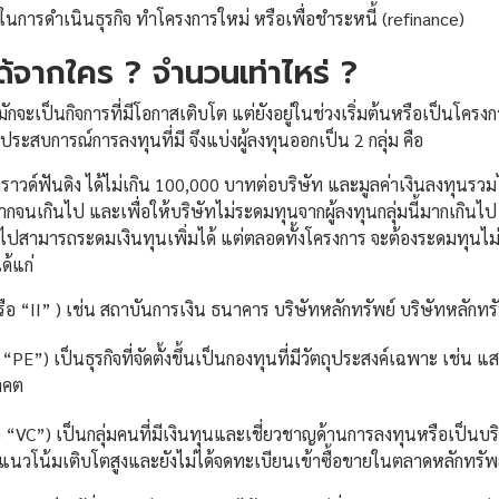
้ในการดำเนินธุรกิจ ทำโครงการใหม่ หรือเพื่อชำระหนี้ (refinance)
้จากใคร ? จำนวนเท่าไหร่ ?
กจะเป็นกิจการที่มีโอกาสเติบโต แต่ยังอยู่ในช่วงเริ่มต้นหรือเป็นโครงกา
ประสบการณ์การลงทุนที่มี จึงแบ่งผู้ลงทุนออกเป็น 2 กลุ่ม คือ
์ฟันดิง ได้ไม่เกิน 100,000 บาทต่อบริษัท และมูลค่าเงินลงทุนรวมไม่เก
กจนเกินไป และเพื่อให้บริษัทไม่ระดมทุนจากผู้ลงทุนกลุ่มนี้มากเกินไ
ไปสามารถระดมเงินทุนเพิ่มได้ แต่ตลอดทั้งโครงการ จะต้องระดมทุนไม่เกิ
ได้แก่
รือ “II” ) เช่น สถาบันการเงิน ธนาคาร บริษัทหลักทรัพย์ บริษัทหลักทร
“PE”) เป็นธุรกิจที่จัดตั้งขึ้นเป็นกองทุนที่มีวัตถุประสงค์เฉพาะ เช่
าคต
“VC”) เป็นกลุ่มคนที่มีเงินทุนและเชี่ยวชาญด้านการลงทุนหรือเป็นบริษั
ีแนวโน้มเติบโตสูงและยังไม่ได้จดทะเบียนเข้าซื้อขายในตลาดหลักทรัพ